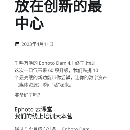
放在创新的最
中心
2023年4月11日
千呼万唤的 Ephoto Dam 4.1 终于上线！
这次一口气带来 60 项升级，我们先挑 10
个最亮眼的新功能带你尝鲜，让你的数字资产
（媒体资源）瞬间“活”起来。
准备好了吗？
Ephoto 云课堂：
我们的线上培训大本营
经过几个月精心准备， Ephoto Dam