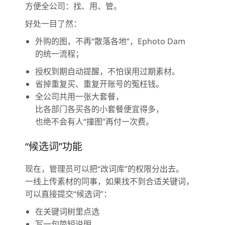
方便全公司：找、用、管。
好处一目了然：
外购的图，不再“散落各地”，Ephoto Dam
的统一流程；
授权到期自动提醒，不怕误用过期素材。
省掉重复买、重复开账号的冤枉钱。
全公司共用一张大套餐，
比各部门各买各的小套餐便宜得多，
也绝不会有人“撞图”再付一次费。
“候选词”功能
现在，管理员可以把“改词库”的权限分出去。
一线上传素材的同事，如果找不到合适关键词，
可以直接提交“候选词”：
在关键词树里点选
写一句简短说明