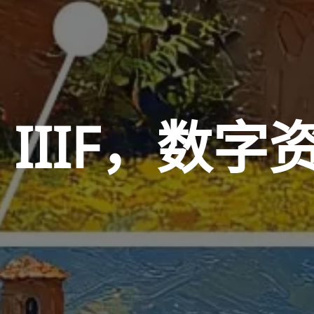
IIIF，数