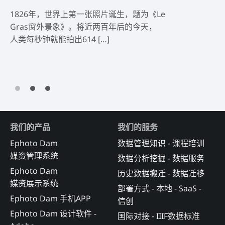
1826年，世界上第一张照片诞生，题为《Le
企
Gras窗外景象》。将近两百年后的今天，
实
人类每秒钟就能拍出614 […]
很
我们的产品
我们的服务
Ephoto Dam
数据管理知识 - 课程培训
媒资管理系统
数据分析挖掘 - 数据服务
Ephoto Dam
历史数据搬迁 - 数据迁移
媒资展示系统
部署方式 - 本地 - SaaS -
Ephoto Dam 手机APP
信创
Ephoto Dam 设计软件 -
国际对接 - IIIF数据标准