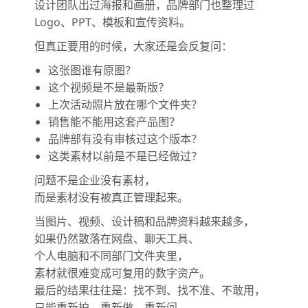
设计团队出过海报和画册，品牌部门也整理过
Logo、PPT、模板和宣传资料。
但真正要用的时候，大家还是会反复问：
这张图谁有原图？
这个视频是不是最新版？
上次活动照片放在哪个文件夹？
销售能不能用这套产品图？
品牌部有没有审核过这个版本？
这类素材以前是不是已经做过？
问题不是企业没有素材，
而是素材没有被真正管理起来。
当图片、视频、设计稿和品牌资料越来越多，
如果仍然散落在网盘、聊天工具、
个人电脑和不同部门文件夹里，
素材就很难变成可复用的数字资产。
最后的结果往往是：找不到、找不准、不敢用，
只能重新拍、重新做、重新问。