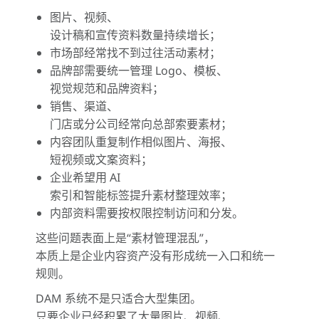
图片、视频、
设计稿和宣传资料数量持续增长；
市场部经常找不到过往活动素材；
品牌部需要统一管理 Logo、模板、
视觉规范和品牌资料；
销售、渠道、
门店或分公司经常向总部索要素材；
内容团队重复制作相似图片、海报、
短视频或文案资料；
企业希望用 AI
索引和智能标签提升素材整理效率；
内部资料需要按权限控制访问和分发。
这些问题表面上是“素材管理混乱”，
本质上是企业内容资产没有形成统一入口和统一
规则。
DAM 系统不是只适合大型集团。
只要企业已经积累了大量图片、视频、