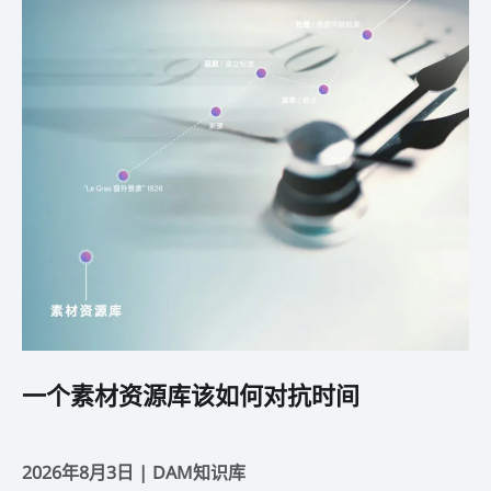
一个素材资源库该如何对抗时间
素
个
2026年8月3日 |
DAM知识库
2